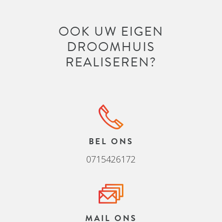
OOK UW EIGEN
DROOMHUIS
REALISEREN?
BEL ONS
0715426172
MAIL ONS