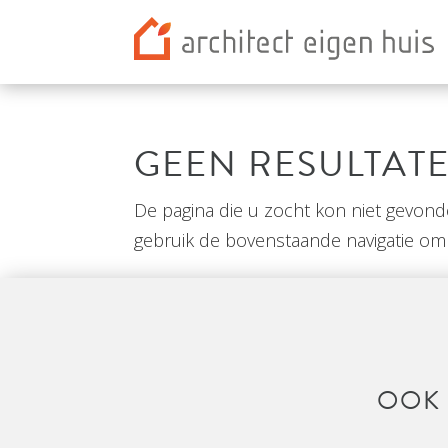
GEEN RESULTAT
De pagina die u zocht kon niet gevon
gebruik de bovenstaande navigatie om 
OOK 