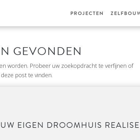
PROJECTEN
ZELFBOU
EN GEVONDEN
den worden. Probeer uw zoekopdracht te verfijnen of
deze post te vinden.
UW EIGEN DROOMHUIS REALIS