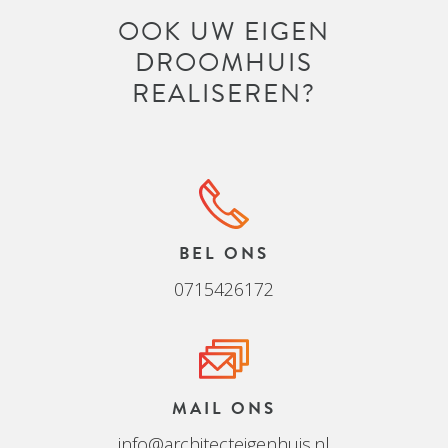
OOK UW EIGEN
DROOMHUIS
REALISEREN?
BEL ONS
0715426172
MAIL ONS
info@architecteigenhuis.nl