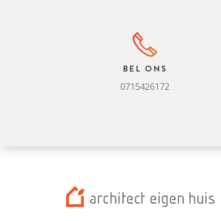
BEL ONS
0715426172