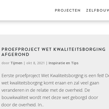
PROJECTEN
ZELFBOU
PROEFPROJECT WET KWALITEITSBORGING
AFGEROND
door
Tijmen
|
okt 8, 2021
|
Inspiratie en Tips
Eerste proefproject Wet Kwaliteitsborging is een feit! D
wet kwaliteitsborging komt eraan en zal veel gaan
veranderen in de relatie met de overheid. De
bouwkwaliteit wordt met deze wet geborgd door
 door de overheid. In...