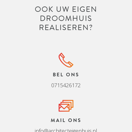
OOK UW EIGEN
DROOMHUIS
REALISEREN?
BEL ONS
0715426172
MAIL ONS
info@architecteigenhuis.nl