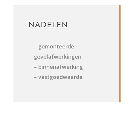
NADELEN
– gemonteerde
gevelafwerkingen
– binnenafwerking
– vastgoedwaarde