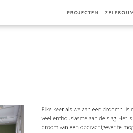
PROJECTEN
ZELFBOU
Elke keer als we aan een droomhuis
veel enthousiasme aan de slag. Het i
droom van een opdrachtgever te moge