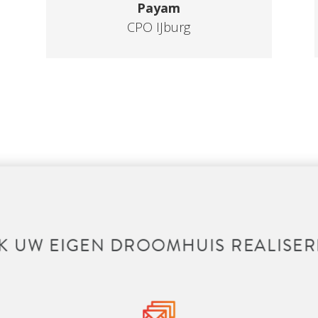
Payam
CPO IJburg
K UW EIGEN DROOMHUIS REALISER