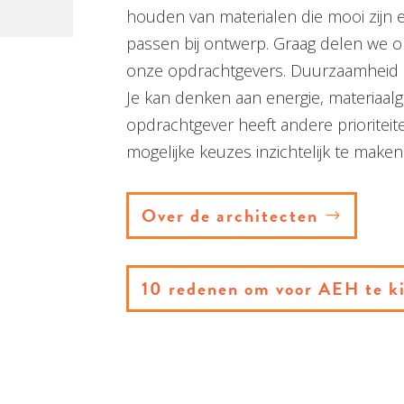
houden van materialen die mooi zijn en
passen bij ontwerp. Graag delen we 
onze opdrachtgevers. Duurzaamheid b
Je kan denken aan energie, materiaal
opdrachtgever heeft andere prioriteite
mogelijke keuzes inzichtelijk te maken
Over de architecten
10 redenen om voor AEH te k