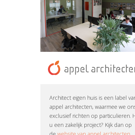
Architect eigen huis is een label va
appel architecten, waarmee we on
exclusief richten op particulieren. 
u een zakelijk project? Kijk dan op
de
website van appel architecten
.