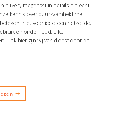
 blijven, toegepast in details die écht
onze kennis over duurzaamheid met
etekent niet voor iedereen hetzelfde.
gebruik en onderhoud. Elke
n. Ook hier zijn wij van dienst door de
.
iezen