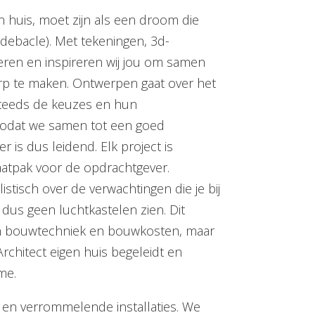
n huis, moet zijn als een droom die
 debacle). Met tekeningen, 3d-
ren en inspireren wij jou om samen
p te maken. Ontwerpen gaat over het
steeds de keuzes en hun
 zodat we samen tot een goed
 is dus leidend. Elk project is
atpak voor de opdrachtgever.
ealistisch over de verwachtingen die je bij
us geen luchtkastelen zien. Dit
an bouwtechniek en bouwkosten, maar
rchitect eigen huis begeleidt en
ame.
en verrommelende installaties. We