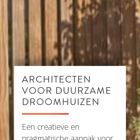
ARCHITECTEN
VOOR DUURZAME
DROOMHUIZEN
Een creatieve en
pragmatische aanpak voor