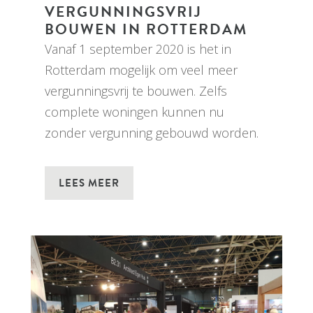
VERGUNNINGSVRIJ
BOUWEN IN ROTTERDAM
Vanaf 1 september 2020 is het in
Rotterdam mogelijk om veel meer
vergunningsvrij te bouwen. Zelfs
complete woningen kunnen nu
zonder vergunning gebouwd worden.
LEES MEER