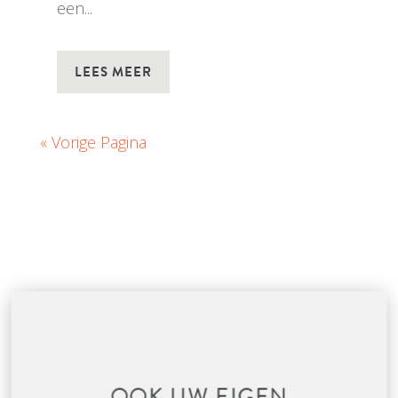
een...
LEES MEER
« Vorige Pagina
OOK UW EIGEN