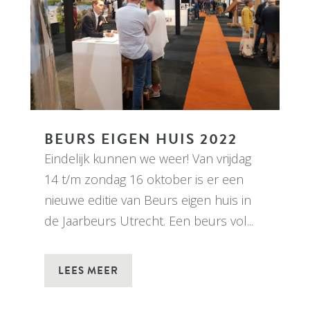
BEURS EIGEN HUIS 2022
Eindelijk kunnen we weer! Van vrijdag
14 t/m zondag 16 oktober is er een
nieuwe editie van Beurs eigen huis in
de Jaarbeurs Utrecht. Een beurs vol...
LEES MEER