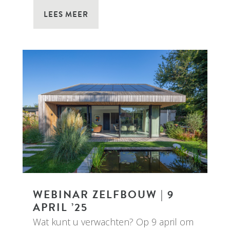
LEES MEER
WEBINAR ZELFBOUW | 9
APRIL ’25
Wat kunt u verwachten? Op 9 april om