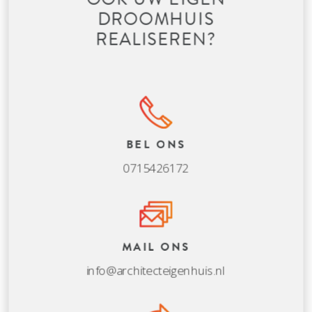
DROOMHUIS
REALISEREN?
BEL ONS
0715426172
MAIL ONS
info@architecteigenhuis.nl