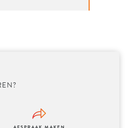
REN?
AFSPRAAK MAKEN