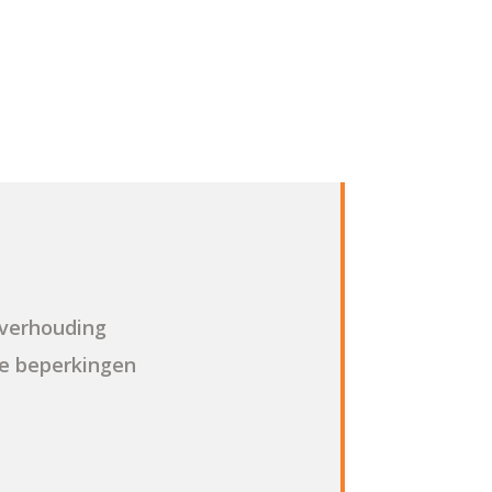
 verhouding
ve beperkingen