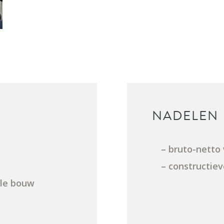
NADELEN
– bruto-netto
– constructie
ele bouw