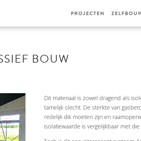
PROJECTEN
ZELFBOU
SSIEF BOUW
Dit materiaal is zowel dragend als iso
tamelijk slecht. De sterkte van gasb
redelijk dik moeten zijn en raamopeni
isolatiewaarde is vergelijkbaar met di