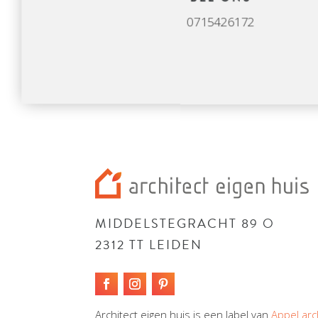
0715426172
MIDDELSTEGRACHT 89 O
2312 TT LEIDEN
Architect eigen huis is een label van
Appel arc