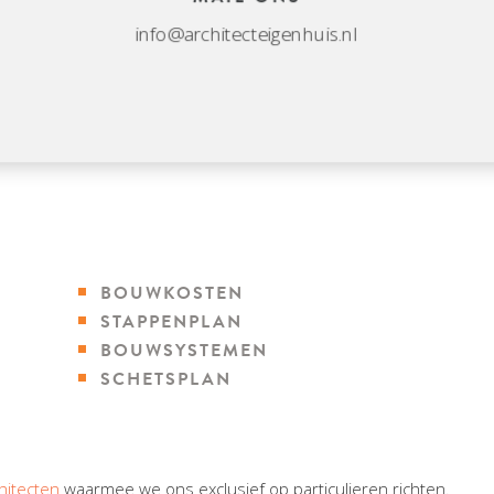
info@architecteigenhuis.nl
BOUWKOSTEN
STAPPENPLAN
BOUWSYSTEMEN
SCHETSPLAN
hitecten
waarmee we ons exclusief op particulieren richten.