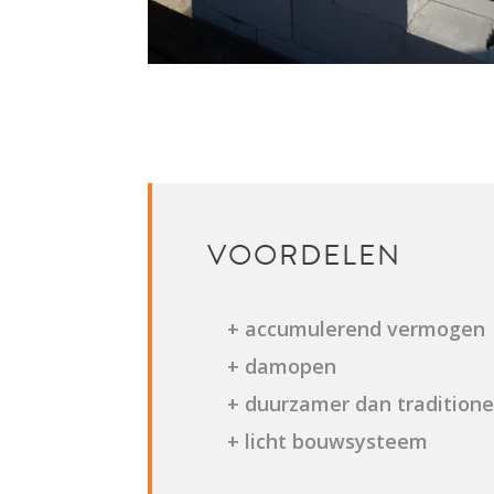
VOORDELEN
+ accumulerend vermogen
+ damopen
+ duurzamer dan tradition
+ licht bouwsysteem