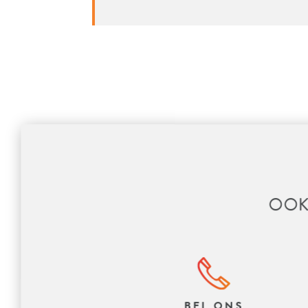
OOK
BEL ONS