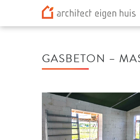
GASBETON – MA