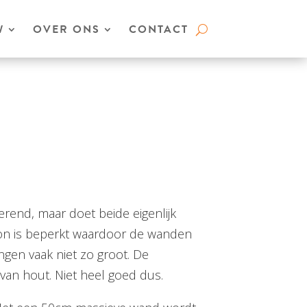
W
OVER ONS
CONTACT
lerend, maar doet beide eigenlijk
eton is beperkt waardoor de wanden
ngen vaak niet zo groot. De
e van hout. Niet heel goed dus.