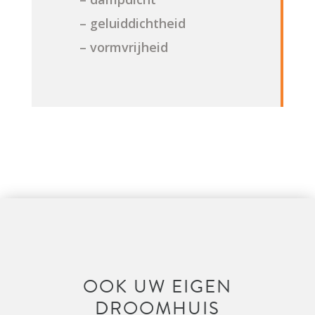
– geluiddichtheid
– vormvrijheid
OOK UW EIGEN
DROOMHUIS