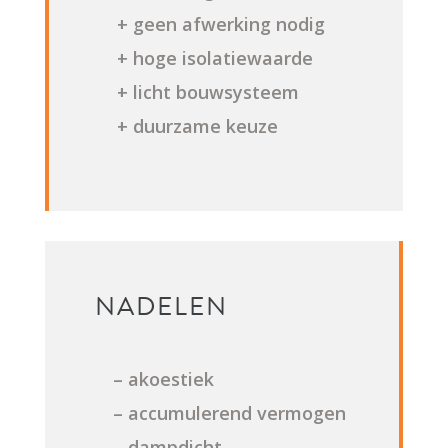
+ geen afwerking nodig
+ hoge isolatiewaarde
+ licht bouwsysteem
+ duurzame keuze
NADELEN
– akoestiek
– accumulerend vermogen
– dampdicht