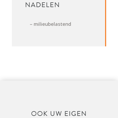
NADELEN
– milieubelastend
OOK UW EIGEN