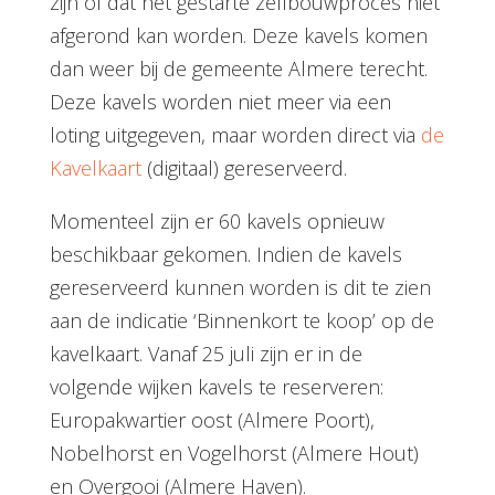
zijn of dat het gestarte zelfbouwproces niet
afgerond kan worden. Deze kavels komen
dan weer bij de gemeente Almere terecht.
Deze kavels worden niet meer via een
loting uitgegeven, maar worden direct via
de
Kavelkaart
(digitaal) gereserveerd.
Momenteel zijn er 60 kavels opnieuw
beschikbaar gekomen. Indien de kavels
gereserveerd kunnen worden is dit te zien
aan de indicatie ‘Binnenkort te koop’ op de
kavelkaart. Vanaf 25 juli zijn er
in de
volgende wijken kavels te reserveren:
Europakwartier oost (Almere Poort),
Nobelhorst en Vogelhorst (Almere Hout)
en Overgooi (Almere Haven).