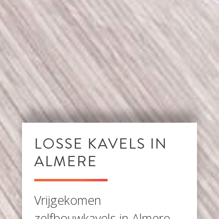
LOSSE KAVELS IN
ALMERE
Vrijgekomen
zelfbouwkavels in Almere.