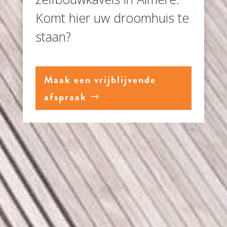
Komt hier uw droomhuis te
staan?
Maak een vrijblijvende
afspraak