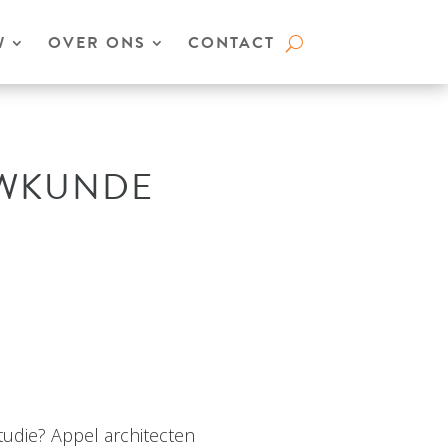
W
OVER ONS
CONTACT
UWKUNDE
udie? Appel architecten