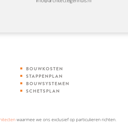
info@architecteigenhuis.nl
BOUWKOSTEN
STAPPENPLAN
BOUWSYSTEMEN
SCHETSPLAN
hitecten
waarmee we ons exclusief op particulieren richten.