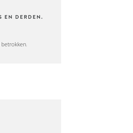
S EN DERDEN.
 betrokken.