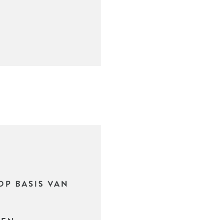
OP BASIS VAN