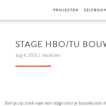
PROJECTEN
ZELFBOU
STAGE HBO/TU BO
aug 4, 2020
|
Vacatures
Ben je op zoek naar een stage voor je bouwkunde st