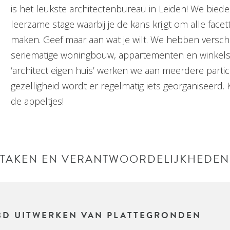
is het leukste architectenbureau in Leiden! We biede
leerzame stage waarbij je de kans krijgt om alle face
maken. Geef maar aan wat je wilt. We hebben verschi
seriematige woningbouw, appartementen en winkels 
‘architect eigen huis’ werken we aan meerdere parti
gezelligheid wordt er regelmatig iets georganiseerd. 
de appeltjes!
TAKEN EN VERANTWOORDELIJKHEDEN
 3D UITWERKEN VAN PLATTEGRONDEN