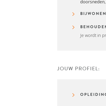
doorsneden, 
5
BIJWONEN
5
BEHOUDE
Je wordt in 
JOUW PROFIEL:
5
OPLEIDIN