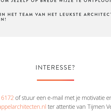
 OM JEZELF OP BREDE WIJZE TE ONTPLOO
 IN HET TEAM VAN HET LEUKSTE ARCHITE
EN!
INTERESSE?
 6172
of stuur een e-mail met je motivatie 
ppelarchitecten.nl
ter attentie van Tijmen Ve