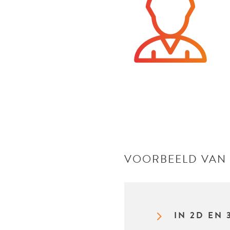
VOORBEELD VAN 
5
IN 2D EN