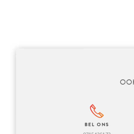
OO
BEL ONS