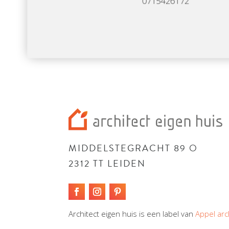
0715426172
MIDDELSTEGRACHT 89 O
2312 TT LEIDEN
Architect eigen huis is een label van
Appel arc
Webdesign door Studio Projectie