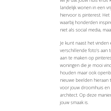
landelijk wonen in een vr
hiervoor is pinterest. H
waarbij honderden inspir
niet als social media, ma
Je kunt naast het vinden
verschillende foto’s aan 
aan te maken op pintere
woningen die je mooi vin
houden maar ook openba
nieuwe beelden hieraan 
voor jouw droomhuis en k
architect. Op deze manie
jouw smaak is.