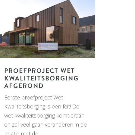
PROEFPROJECT WET
KWALITEITSBORGING
AFGEROND
Eerste proefproject Wet
Kwaliteitsborging is een feit! De
wet kwaliteitsborging komt eraan
en zal veel gaan veranderen in de
relatie met de...