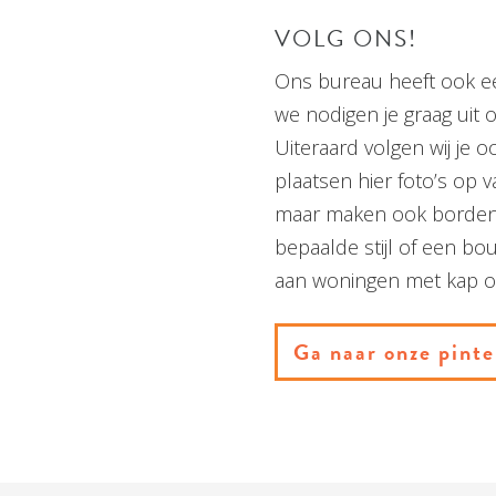
VOLG ONS!
Ons bureau heeft ook 
we nodigen je graag uit 
Uiteraard volgen wij je o
plaatsen hier foto’s op 
maar maken ook borden 
bepaalde stijl of een bo
aan woningen met kap of
Ga naar onze pinte