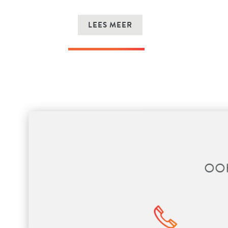
LEES MEER
OO