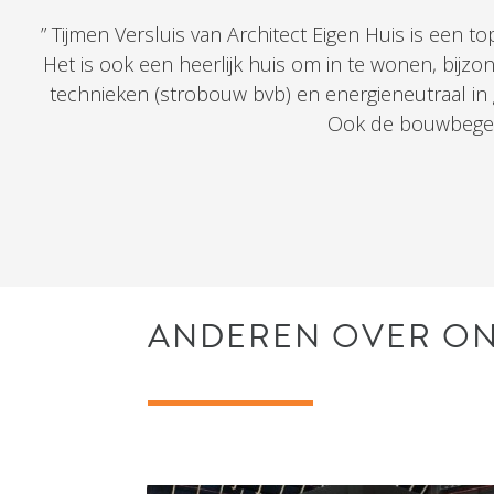
” Tijmen Versluis van Architect Eigen Huis is een 
Het is ook een heerlijk huis om in te wonen, bij
technieken (strobouw bvb) en energieneutraal in g
Ook de bouwbegelei
ANDEREN OVER O