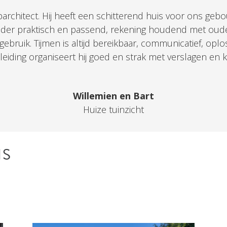
toparchitect. Hij heeft een schitterend huis voor ons 
zonder praktisch en passend, rekening houdend met ou
ebruik. Tijmen is altijd bereikbaar, communicatief, oplo
ding organiseert hij goed en strak met verslagen en kw
Willemien en Bart
Huize tuinzicht
NS