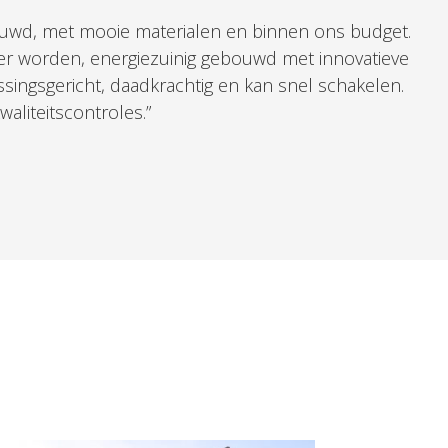
gebouwd, met mooie materialen en binnen ons budget.
der worden, energiezuinig gebouwd met innovatieve
ssingsgericht, daadkrachtig en kan snel schakelen.
aliteitscontroles.”