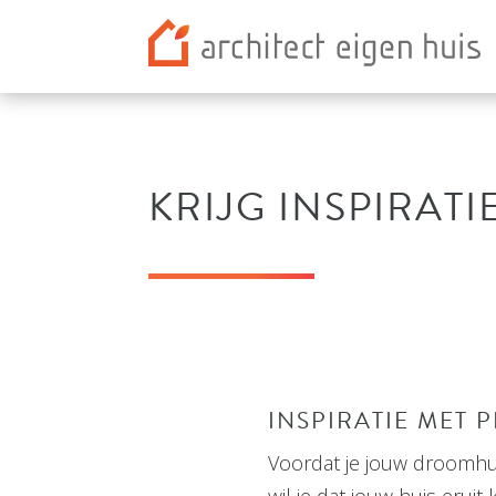
KRIJG INSPIRATI
INSPIRATIE MET 
Voordat je jouw droomhu
wil je dat jouw huis eruit 