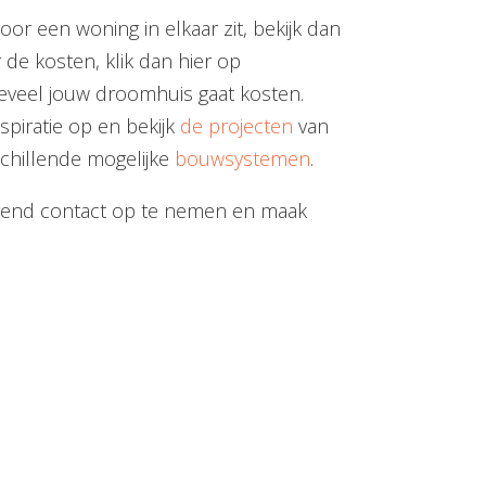
r een woning in elkaar zit, bekijk dan
r de kosten, klik dan hier op
eveel jouw droomhuis gaat kosten.
piratie op en bekijk
de projecten
van
schillende mogelijke
bouwsystemen
.
jvend contact op te nemen en maak