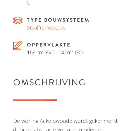
€
TYPE BOUWSYSTEEM
Staalframebouw
OPPERVLAKTE
169 m² BVO, 142m² GO
OMSCHRIJVING
De woning Ackerswoude wordt gekenmerkt
door de abstracte vorm en moderne