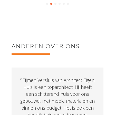
ANDEREN OVER ONS
” Tijmen Versluis van Architect Eigen
Huis is een toparchitect. Hij heeft
een schitterend huis voor ons
gebouwd, met mooie materialen en
binnen ons budget. Het is ook een
heerlijk huis om in te wonen,