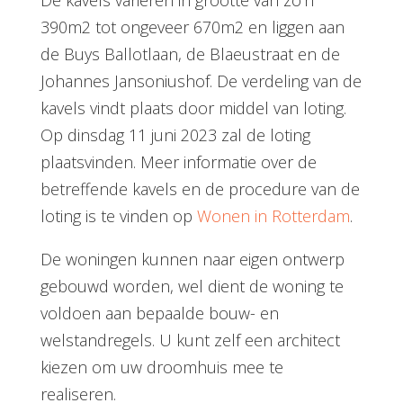
De kavels
variëren in grootte van zo’n
390m2 tot ongeveer 670m2 en liggen aan
de Buys Ballotlaan, de Blaeustraat en de
Johannes Jansoniushof.
De verdeling van de
kavels vindt plaats door middel van loting.
Op dinsdag 11 juni 2023 zal de loting
plaatsvinden. Meer informatie over de
betreffende kavels en de procedure van de
loting is te vinden op
Wonen in Rotterdam
.
De woningen kunnen naar eigen ontwerp
gebouwd worden, wel dient de woning te
voldoen aan bepaalde bouw- en
welstandregels. U kunt zelf een architect
kiezen om uw droomhuis mee te
realiseren.