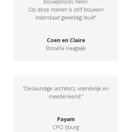
bouwproces heen.
Op deze manier is zelf bouwen
inderdaad geweldig leuk!
“
Coen en Claire
Bosvilla Haagwijk
“Deskundige architect, vriendelijk en
meedenkend.”
Payam
CPO IJburg