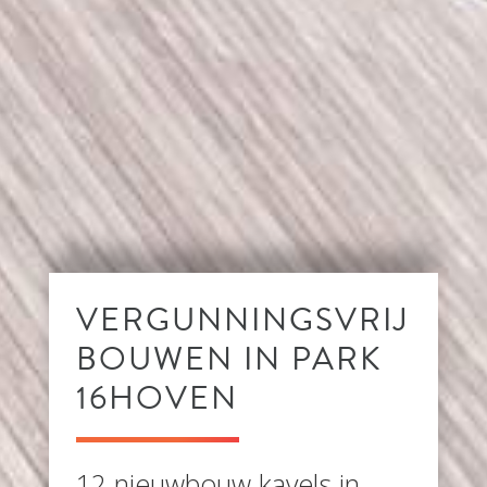
VERGUNNINGSVRIJ
BOUWEN IN PARK
16HOVEN
12 nieuwbouw kavels in