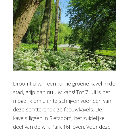
Droomt u van een ruime groene kavel in de
stad, grijp dan nu uw kans! Tot 7 juli is het
mogelijk om u in te schrijven voor een van
deze schitterende zelfbouwkavels. De
kavels liggen in Rietzoom, het zuidelijke
deel van de wijk Park 16Hoven. Voor deze