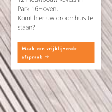
Park 16Hoven.
Komt hier uw droomhuis te
staan?
Maak een vrijblijvende
afspraak