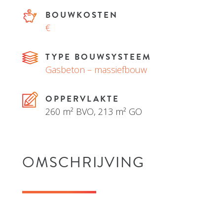
BOUWKOSTEN
€
TYPE BOUWSYSTEEM
Gasbeton – massiefbouw
OPPERVLAKTE
260 m² BVO, 213 m² GO
OMSCHRIJVING