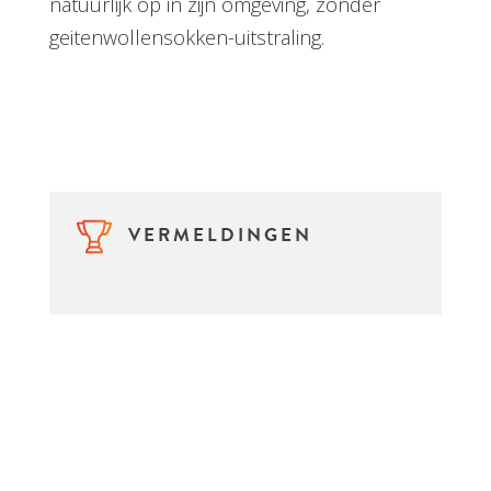
natuurlijk op in zijn omgeving, zonder
geitenwollensokken-uitstraling.
VERMELDINGEN