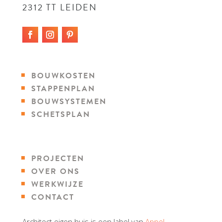
2312 TT LEIDEN
BOUWKOSTEN
STAPPENPLAN
BOUWSYSTEMEN
SCHETSPLAN
PROJECTEN
OVER ONS
WERKWIJZE
CONTACT
Architect eigen huis is een label van
Appel