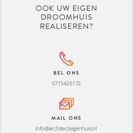
OOK UW EIGEN
DROOMHUIS
REALISEREN?
BEL ONS
0715426172
MAIL ONS
info@architecteigenhuis.nl