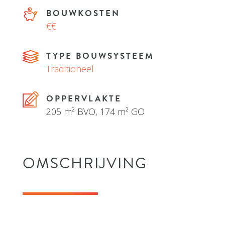
BOUWKOSTEN
€€
TYPE BOUWSYSTEEM
Traditioneel
OPPERVLAKTE
205 m² BVO, 174 m² GO
OMSCHRIJVING