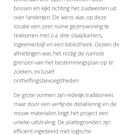
prachtig kavel gekocht in de omgeving van
Dalfsen. Het kavel van villa Oudleusen
wordt aan drie zijden omsloten door
bossen en kijkt richting het zuidwesten uit
over landerijen. De wens was op deze
locatie een zeer ruime gezinswoning te
realiseren met o.a. drie slaapkamers,
logeerverblijf en een bibliotheek. Gezien de
afmetingen was het nodig de ruimste
grenzen van het bestemmingsplan op te
zoeken, inclusief
ontheffingsbevoegdheden.
De grote vormen zijn redelijk traditioneel,
maar door een verfijnde detaillering en de