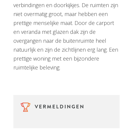
mooie materialen krijgt het project een
unieke uitstraling. De plattegronden zijn
efficiënt ingedeeld met logische
verbindingen en doorkijkjes. De ruimten zijn
niet overmatig groot, maar hebben een
prettige menselijke maat. Door de carport
en veranda met glazen dak zijn de
overgangen naar de buitenruimte heel
natuurlijk en zijn de zichtlijnen erg lang. Een
prettige woning met een bijzondere
ruimtelijke beleving.
VERMELDINGEN