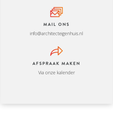
BEL ONS
0715426172
MAIL ONS
info@architecteigenhuis.nl
AFSPRAAK MAKEN
Via onze kalender