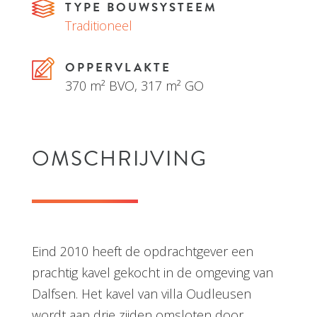
BOUWKOSTEN
€€€
TYPE BOUWSYSTEEM
Traditioneel
OPPERVLAKTE
370 m² BVO, 317 m² GO
OMSCHRIJVING
Eind 2010 heeft de opdrachtgever een