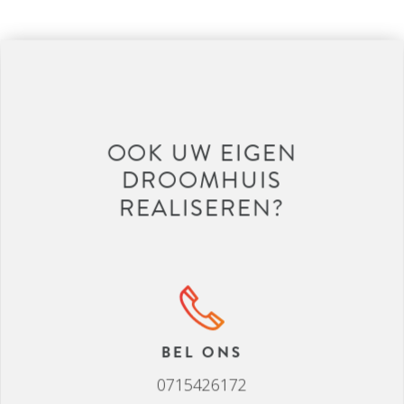
HERENWEG NOORDWIJK
OOK UW EIGEN
DROOMHUIS
REALISEREN?