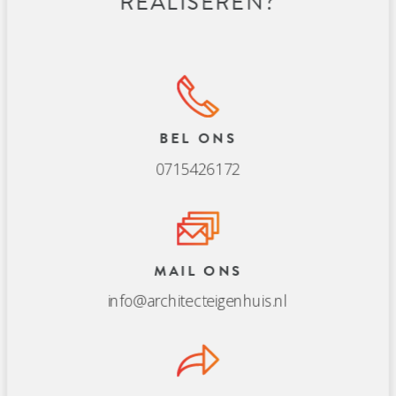
REALISEREN?
BEL ONS
0715426172
MAIL ONS
info@architecteigenhuis.nl