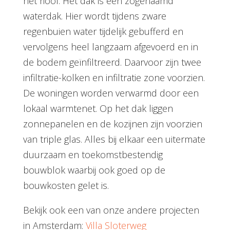
het riool. Het dak is een zogenaamd
waterdak. Hier wordt tijdens zware
regenbuien water tijdelijk gebufferd en
vervolgens heel langzaam afgevoerd en in
de bodem geïnfiltreerd. Daarvoor zijn twee
infiltratie-kolken en infiltratie zone voorzien.
De woningen worden verwarmd door een
lokaal warmtenet. Op het dak liggen
zonnepanelen en de kozijnen zijn voorzien
van triple glas. Alles bij elkaar een uitermate
duurzaam en toekomstbestendig
bouwblok waarbij ook goed op de
bouwkosten gelet is.
Bekijk ook een van onze andere projecten
in Amsterdam:
Villa Sloterweg