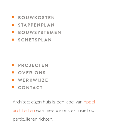
BOUWKOSTEN
STAPPENPLAN
BOUWSYSTEMEN
SCHETSPLAN
PROJECTEN
OVER ONS
WERKWIJZE
CONTACT
Architect eigen huis is een label van
Appel
architecten
waarmee we ons exclusief op
particulieren richten.
Webdesign door Studio Projectie