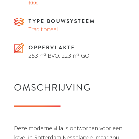
€€€
TYPE BOUWSYSTEEM
Traditioneel
OPPERVLAKTE
253 m² BVO, 223 m² GO
OMSCHRIJVING
Deze moderne villa is ontworpen voor een
kavel in Rotterdam Nesselande, maar zou