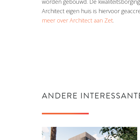
worden gebouwd. De kwaliteitsborging l
Architect eigen huis is hiervoor geac
meer over Architect aan Zet
.
ANDERE INTERESSANT