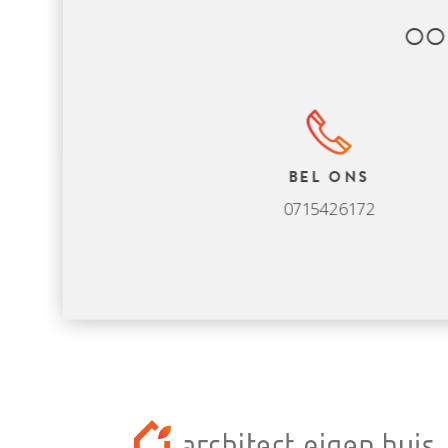
OO
BEL ONS
0715426172