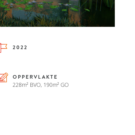
2022
OPPERVLAKTE
228m² BVO, 190m² GO