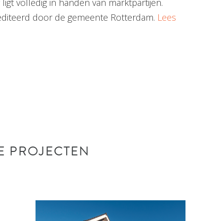
igt volledig in handen van marktpartijen.
crediteerd door de gemeente Rotterdam.
Lees
E PROJECTEN