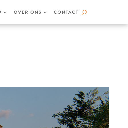
W
OVER ONS
CONTACT