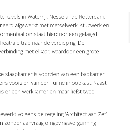
te kavels in Waterrijk Nesselande Rotterdam.
varieerd afgewerkt met metselwerk, stucwerk en
vormentaal ontstaat hierdoor een gelaagd
theatrale trap naar de verdieping. De
erbinding met elkaar, waardoor een grote
Elke slaapkamer is voorzien van een badkamer
ens voorzien van een ruime inloopkast. Naast
 is er een werkkamer en maar liefst twee
gewerkt volgens de regeling ‘Architect aan Zet’.
n zonder aanvraag omgevingsvergunning